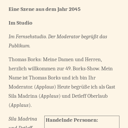
Eine Szene aus dem Jahr 2045
Im Studio
Im Fernsehstudio. Der Moderator begrüßt das
Publikum.
Thomas Borks: Meine Damen und Herren,
herzlich willkommen zur 49. Borks-Show. Mein
Name ist Thomas Borks und ich bin Ihr
Moderator. (
Applaus
) Heute begrüße ich als Gast
Sila Madrina (
Applaus
) und Detleff Oberlaub
(
Applaus
).
Sila Madrina
Handelnde Personen:
und Detleff