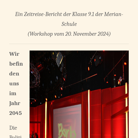
Ein Zeitreise-Bericht der Klasse 9.1 der Merian-
Schule
(Workshop vom 20. November 2024)
Wir
befin
den
uns
im
Jahr
2045
Die
Politi