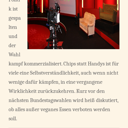
k ist
gespa
lten
und
der
Wahl
kampf kommerzialisiert. Chips statt Handys ist für
viele eine Selbstverständlichkeit, auch wenn nicht
wenige dafür kämpfen, in eine vergangene
Wirklichkeit zurückzukehren. Kurz vor den
nächsten Bundestagswahlen wird heiß diskutiert,
ob alles außer veganes Essen verboten werden
soll.