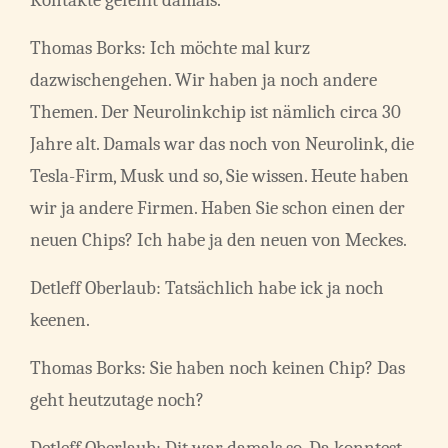
Thomas Borks: Ich möchte mal kurz
dazwischengehen. Wir haben ja noch andere
Themen. Der Neurolinkchip ist nämlich circa 30
Jahre alt. Damals war das noch von Neurolink, die
Tesla-Firm, Musk und so, Sie wissen. Heute haben
wir ja andere Firmen. Haben Sie schon einen der
neuen Chips? Ich habe ja den neuen von Meckes.
Detleff Oberlaub: Tatsächlich habe ick ja noch
keenen.
Thomas Borks: Sie haben noch keinen Chip? Das
geht heutzutage noch?
Detleff Oberlaub: Dit war damals so. Da konntest