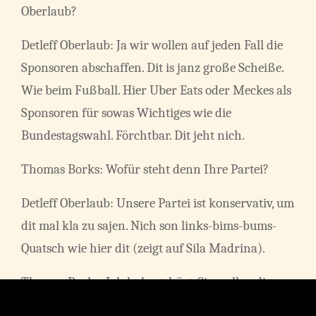
Oberlaub?
Detleff Oberlaub: Ja wir wollen auf jeden Fall die
Sponsoren abschaffen. Dit is janz große Scheiße.
Wie beim Fußball. Hier Uber Eats oder Meckes als
Sponsoren für sowas Wichtiges wie die
Bundestagswahl. Förchtbar. Dit jeht nich.
Thomas Borks: Wofür steht denn Ihre Partei?
Detleff Oberlaub: Unsere Partei ist konservativ, um
dit mal kla zu sajen. Nich son links-bims-bums-
Quatsch wie hier dit (zeigt auf Sila Madrina).
Thomas Borks: Ich habe gehört, Sie wollen die
Neurolinkchips abschaffen?