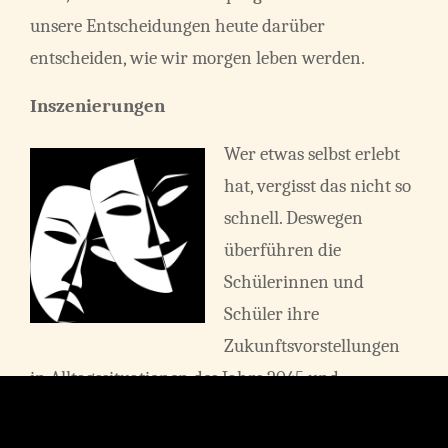
unsere Entscheidungen heute darüber
entscheiden, wie wir morgen leben werden.
Inszenierungen
Wer etwas selbst erlebt
hat, vergisst das nicht so
schnell. Deswegen
überführen die
Schülerinnen und
Schüler ihre
Zukunftsvorstellungen
in Alltagssituationen des Jahrs 2045 und
präsentieren diese in Form von fünfminütigen
Aufführungen.